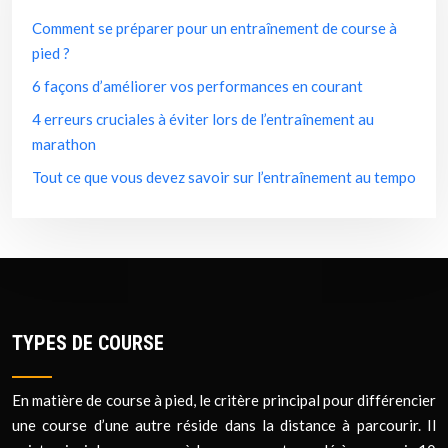
Comment se préparer pour un entraînement de course à
pied ?
6 façons d’améliorer vos performances en courant
4 erreurs cruciales à éviter lors de l’entraînement au
marathon
Tout ce que vous devez savoir sur l’entraînement au tempo
TYPES DE COURSE
En matière de course à pied, le critère principal pour différencier
une course d’une autre réside dans la distance à parcourir. Il