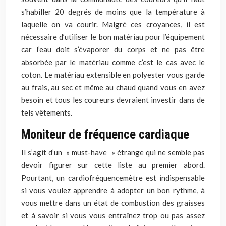
s’habiller 20 degrés de moins que la température à
laquelle on va courir. Malgré ces croyances, il est
nécessaire d’utiliser le bon matériau pour l’équipement
car l’eau doit s’évaporer du corps et ne pas être
absorbée par le matériau comme c’est le cas avec le
coton. Le matériau extensible en polyester vous garde
au frais, au sec et même au chaud quand vous en avez
besoin et tous les coureurs devraient investir dans de
tels vêtements.
Moniteur de fréquence cardiaque
Il s’agit d’un » must-have » étrange qui ne semble pas
devoir figurer sur cette liste au premier abord.
Pourtant, un cardiofréquencemètre est indispensable
si vous voulez apprendre à adopter un bon rythme, à
vous mettre dans un état de combustion des graisses
et à savoir si vous vous entraînez trop ou pas assez