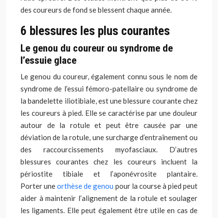
des coureurs de fond se blessent chaque année.
6 blessures les plus courantes
Le genou du coureur ou syndrome de
l’essuie glace
Le genou du coureur, également connu sous le nom de
syndrome de l’essui fémoro-patellaire ou syndrome de
la bandelette iliotibiale, est une blessure courante
chez
les coureurs à pied
. Elle se caractérise par une douleur
autour
de la rotule
et peut être causée par une
déviation de la rotule, une surcharge d’entraînement ou
des raccourcissements myofasciaux. D’autres
blessures courantes chez les coureurs incluent la
périostite tibiale et l’aponévrosite plantaire.
Porter
une
orthèse de genou
pour la course à pied peut
aider à maintenir l’alignement de la rotule et soulager
les ligaments. Elle peut également être utile en cas de