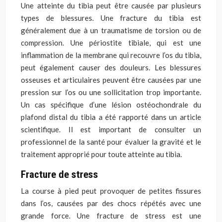
Une atteinte
du tibia
peut être causée par plusieurs
types de blessures. Une fracture du tibia est
généralement due à un traumatisme de torsion ou de
compression. Une périostite tibiale,
qui
est une
inflammation de la membrane qui recouvre l’os du tibia,
peut également causer des douleurs. Les blessures
osseuses et articulaires peuvent
être causées par une
pression
sur l’os ou une sollicitation trop importante.
Un cas spécifique d’une lésion ostéochondrale du
plafond distal du tibia a été rapporté dans un article
scientifique. Il est important de consulter un
professionnel
de la santé
pour évaluer la gravité et le
traitement approprié pour toute atteinte au tibia.
Fracture de stress
La course à pied peut provoquer de petites fissures
dans l’os, causées par des chocs répétés avec une
grande force. Une fracture de stress est une