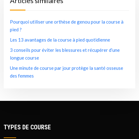
Articles similaires
Pourquoi utiliser une orthèse de genou pour la course à
pied ?
Les 13 avantages de la course à pied quotidienne
3 conseils pour éviter les blessures et récupérer d’une
longue course
Une minute de course par jour protège la santé osseuse
des femmes
TYPES DE COURSE