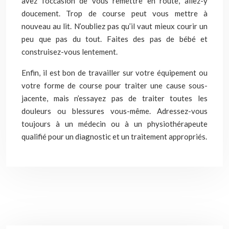
avez l’occasion de vous remettre en route, allez-y
doucement. Trop de course peut vous mettre à
nouveau au lit. N’oubliez pas qu’il vaut mieux courir un
peu que pas du tout. Faites des pas de bébé et
construisez-vous lentement.
Enfin, il est bon de travailler sur votre équipement ou
votre forme de course pour traiter une cause sous-
jacente, mais n’essayez pas de traiter toutes les
douleurs ou blessures vous-même. Adressez-vous
toujours à un médecin ou à un physiothérapeute
qualifié pour un diagnostic et un traitement appropriés.