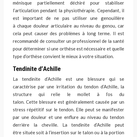
ménisque partiellement déchiré pour stabiliser
l’articulation pendant la physiothérapie. Cependant, il
est important de ne pas utiliser une genouillère
à
chaque douleur
articulaire au niveau
du genou
, car
cela peut causer des problèmes à long terme. Il est
recommandé de consulter un professionnel
de la santé
pour
déterminer si une orthèse est nécessaire et quelle
type d’orthèse convient le
mieux à votre
situation.
Tendinite d’Achille
La tendinite
d’Achille
est une blessure
qui
se
caractérise par une irritation du tendon d’Achille, la
structure qui relie le mollet à l’os du
talon.
Cette
blessure est généralement causée par un
stress répétitif sur le tendon. Elle peut se manifester
par une douleur et une enflure au niveau du tendon
derrière la cheville. La tendinite d’Achille peut
être
située soit à l’insertion sur
le talon ou à la portion